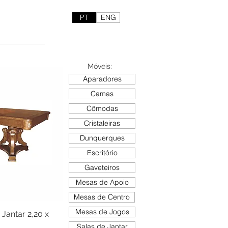
PT
ENG
Móveis:
Aparadores
Camas
Cômodas
Cristaleiras
Dunquerques
Escritório
Gaveteiros
Mesas de Apoio
Mesas de Centro
Mesas de Jogos
antar 2,20 x
Salas de Jantar