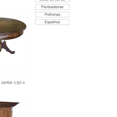
Penteadeiras
Poltronas
Espelhos
antar 1,50 x