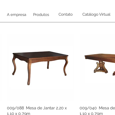
Contato
Catálogo Virtual
A empresa
Produtos
009/088 Mesa de Jantar 2,20 x
009/040 Mesa de J
1,10 x 0,79m
1,10 x 0,79m