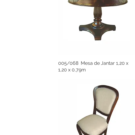
005/068 Mesa de Jantar 1,20 x
1,20 x 0,79m