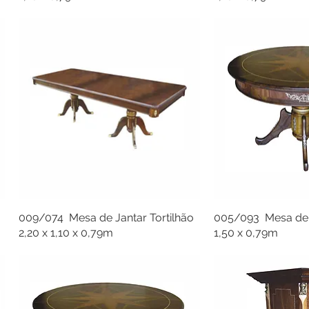
009/074 Mesa de Jantar Tortilhão
005/093 Mesa de J
2,20 x 1,10 x 0,79m
1,50 x 0,79m