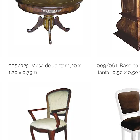
005/025 Mesa de Jantar 1,20 x
009/061 Base par
1,20 x 0,79m
Jantar 0,50 x 0,50