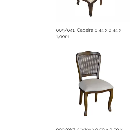
009/041 Cadeira 0,44 x 0,44 x
1,00m
009/087 Cadeira 0,50 x 0,50 x