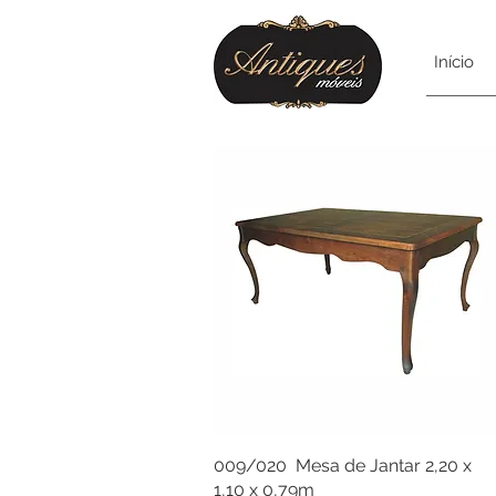
Início
009/020 Mesa de Jantar 2,20 x
1,10 x 0,79m