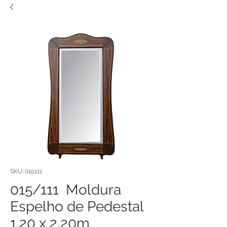
SKU: 015111
015/111 Moldura
Espelho de Pedestal
1,20 x 2,20m