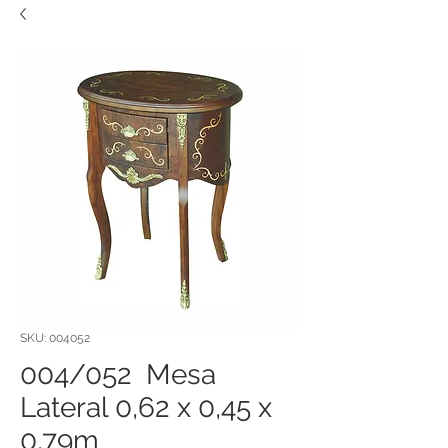
SKU: 004052
004/052 Mesa
Lateral 0,62 x 0,45 x
0,79m